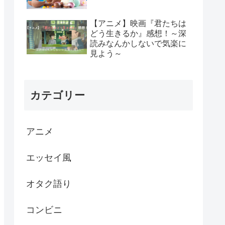
【アニメ】映画『君たちは
どう生きるか』感想！～深
読みなんかしないで気楽に
見よう～
カテゴリー
アニメ
エッセイ風
オタク語り
コンビニ