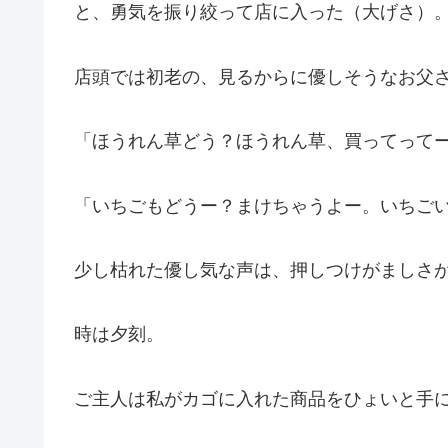
と、勇気を振り絞って店に入った（大げさ）
店頭では初老の、見るからに優しそうなお父
「ほうれん草どう？ほうれん草、買ってって
「いちごもどうー？まけちゃうよー。いちご
少し枯れた優し気な声は、押しつけがましさ
時は夕刻。
ご主人は私がカゴに入れた商品をひょいと手