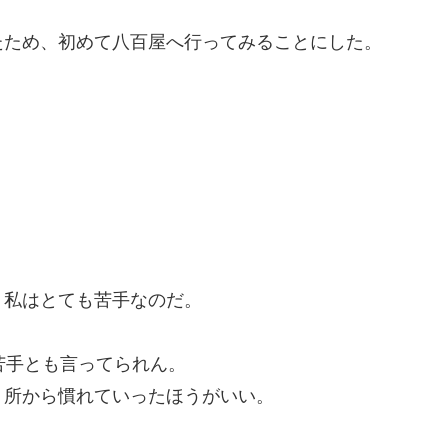
たため、初めて八百屋へ行ってみることにした。
、私はとても苦手なのだ。
苦手とも言ってられん。
う所から慣れていったほうがいい。