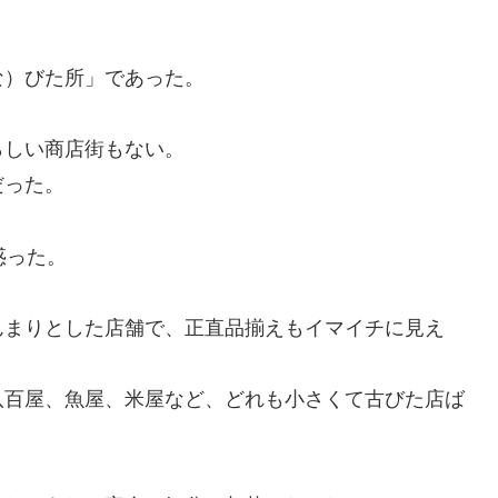
な）びた所」であった。
らしい商店街もない。
だった。
惑った。
んまりとした店舗で、正直品揃えもイマイチに見え
八百屋、魚屋、米屋など、どれも小さくて古びた店ば