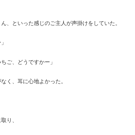
。
さん、といった感じのご主人が声掛けをしていた。
ー」
いちご、どうですかー」
がなく、耳に心地よかった。
に取り、