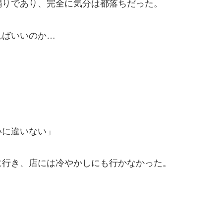
煽りであり、完全に気分は都落ちだった。
ればいいのか…
いに違いない」
に行き、店には冷やかしにも行かなかった。