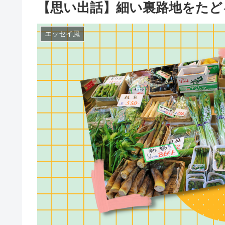
【思い出話】細い裏路地をたど
エッセイ風