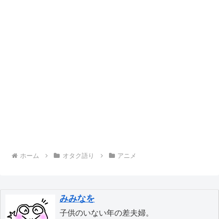
ホーム
オタク語り
アニメ
みみなを
子供のいない年の差夫婦。