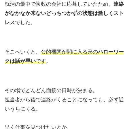
就活の最中で複数の会社に応募していたため、
連絡
がなかなか来ないどっちつかずの状態は激しくスト
レス
でした。
そこへいくと、
公的機関が間に入る形の
ハローワー
クは話が早い
です
。
その場でどんどん面接の日時が決まる。
担当者から後で連絡がくることになっても、必ず近
いうちにくる。
早く仕事を見つけたいとか、