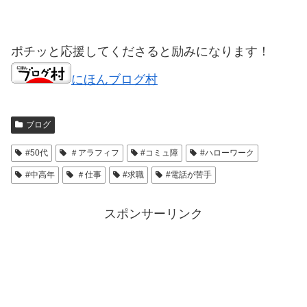
ポチッと応援してくださると励みになります！
にほんブログ村
ブログ
#50代
＃アラフィフ
#コミュ障
#ハローワーク
#中高年
＃仕事
#求職
#電話が苦手
スポンサーリンク