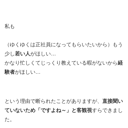
私も
（ゆくゆくは正社員になってもらいたいから）もう
少し
若い人
がほしい…
かなり忙しくてじっくり教えている暇がないから
経
験者
がほしい…
という理由で断られたことがありますが、
直接聞い
ていないため「ですよね～」と客観視
すらできまし
た。