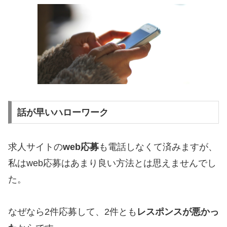
話が早いハローワーク
求人サイトの
web応募
も電話しなくて済みますが、
私はweb応募はあまり良い方法とは思えませんでし
た。
なぜなら2件応募して、2件とも
レスポンスが悪かっ