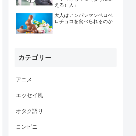
える）人」
大人はアンパンマンペロペ
ロチョコを食べられるのか
カテゴリー
アニメ
エッセイ風
オタク語り
コンビニ