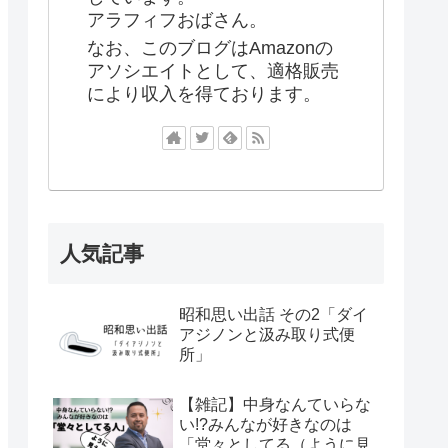
アラフィフおばさん。
なお、このブログはAmazonの
アソシエイトとして、適格販売
により収入を得ております。
人気記事
昭和思い出話 その2「ダイ
アジノンと汲み取り式便
所」
【雑記】中身なんていらな
い!?みんなが好きなのは
「堂々としてる（ように見