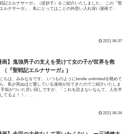
戦記エルナサーガ』（堤抄子）をご紹介いたしました。 この『聖
エルナサーガ』、私にとってはことの外思い入れ深い漫画で...
2021.06.07
漫画】鬼強男子の支えを受けて女の子が世界を救
！（『聖戦記エルナサーガ』)
みみなをです。 いつものようにkindle unlimitedを眺めて
ら、私が死ぬほど愛している漫画が出てきたのでご紹介いたしま
人生半
してるよ！！」 ...
2021.06.04