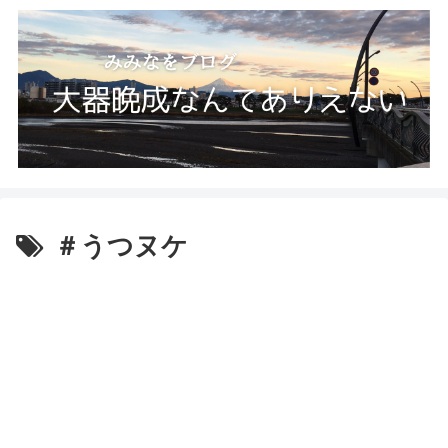
＃うつヌケ