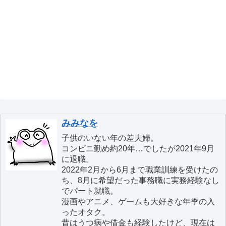
みみなを
子供のいない年の差夫婦。
コンビニ勤め約20年…でしたが2021年9月
に退職。
2022年2月から6月まで職業訓練を受けたの
ち、8月に希望だった事務職に実務経験なし
でパート就職。
漫画やアニメ、ゲームも大好きな年季の入
ったオタク。
昔はうつ病や借金も経験したけど、現在は