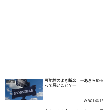
可能性のよき断念 ーあきらめる
ブログ
って悪いこと？ー
2021.03.12