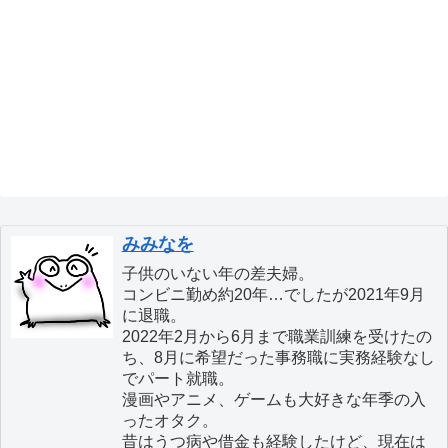
みみなを
子供のいない年の差夫婦。
コンビニ勤め約20年…でしたが2021年9月
に退職。
2022年2月から6月まで職業訓練を受けたの
ち、8月に希望だった事務職に実務経験なし
でパート就職。
漫画やアニメ、ゲームも大好きな年季の入
ったオタク。
昔はうつ病や借金も経験したけど、現在は