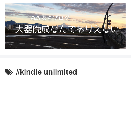
#kindle unlimited