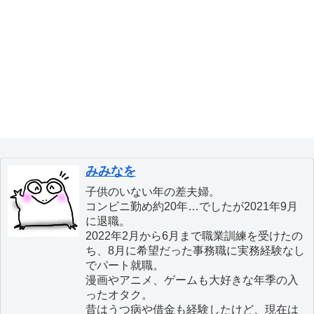
みみなを
子供のいない年の差夫婦。
コンビニ勤め約20年…でしたが2021年9月
に退職。
2022年2月から6月まで職業訓練を受けたの
ち、8月に希望だった事務職に実務経験なし
でパート就職。
漫画やアニメ、ゲームも大好きな年季の入
ったオタク。
昔はうつ病や借金も経験したけど、現在は