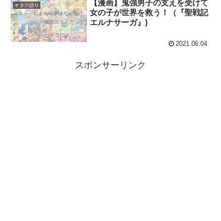
【漫画】鬼強男子の支えを受けて
オタク語り
女の子が世界を救う！（『聖戦記
エルナサーガ』)
2021.06.04
スポンサーリンク